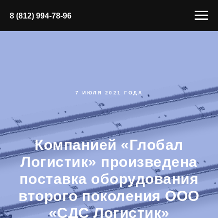
8 (812) 994-78-96
7 ИЮЛЯ 2021 ГОДА
Компанией «Глобал
Логистик» произведена
поставка оборудования
второго поколения ООО
«СДС Логистик»