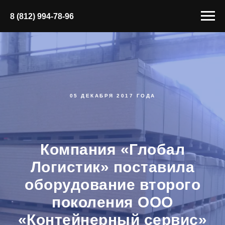
8 (812) 994-78-96
05 ДЕКАБРЯ 2017 ГОДА
Компания «Глобал
Логистик» поставила
оборудование второго
поколения ООО
«Контейнерный сервис»